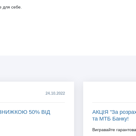
е для себе.
24.10.2022
 ЗНИЖКОЮ 50% ВІД
АКЦІЯ "За розрах
та МТБ Банку!
Вигравайте гарантова