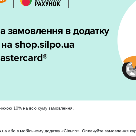
знижкою 10% на всю суму замовлення.
lpo.ua або в мобільному додатку «Сільпо». Оплачуйте замовлення к