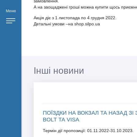
замовлення.
А на заощаджені гроші можна купити щось приємн
Меню
Акція діє з 1 листопада по 4 грудня 2022.
Детальні умови –на shop.silpo.ua
Інші новини
ПОЇЗДКИ НА ВОКЗАЛ ТА НАЗАД ЗІ
BOLT ТА VISA
Термін дії пропозиції: 01.11.2022-31.10.2023.