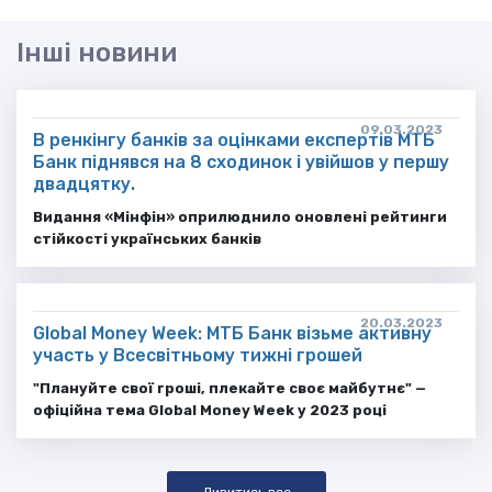
Інші новини
09.03.2023
В ренкінгу банків за оцінками експертів МТБ
Банк піднявся на 8 сходинок і увійшов у першу
двадцятку.
Видання «Мінфін» оприлюднило оновлені рейтинги
стійкості українських банків
20.03.2023
Global Money Week: МТБ Банк візьме активну
участь у Всесвітньому тижні грошей
"Плануйте свої гроші, плекайте своє майбутнє" —
офіційна тема Global Money Week у 2023 році