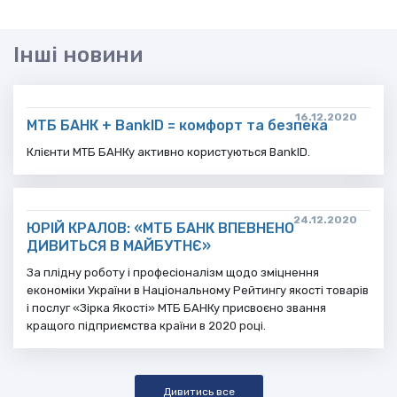
Інші новини
16.12.2020
МТБ БАНК + BankID = комфорт та безпека
Клієнти МТБ БАНКу активно користуються BankID.
24.12.2020
ЮРІЙ КРАЛОВ: «МТБ БАНК ВПЕВНЕНО
ДИВИТЬСЯ В МАЙБУТНЄ»
За плідну роботу і професіоналізм щодо зміцнення
економіки України в Національному Рейтингу якості товарів
і послуг «Зірка Якості» МТБ БАНКу присвоєно звання
кращого підприємства країни в 2020 році.
Дивитись все