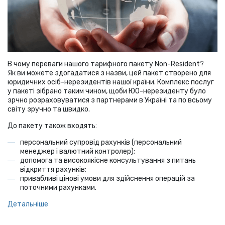
В чому переваги нашого тарифного пакету Non-Resident?
Як ви можете здогадатися з назви, цей пакет створено для
юридичних осіб-нерезидентів нашої країни. Комплекс послуг
у пакеті зібрано таким чином, щоби ЮО-нерезиденту було
зрчно розраховуватися з партнерами в Україні та по всьому
світу зручно та швидко.
До пакету також входять:
персональний супровід рахунків (персональний
менеджер і валютний контролер);
допомога та високоякісне консультування з питань
відкриття рахунків;
привабливі цінові умови для здійснення операцій за
поточними рахунками.
Детальніше