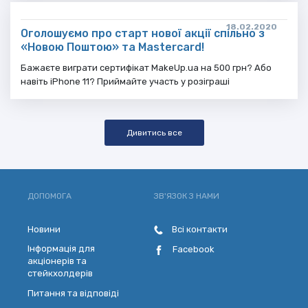
18.02.2020
Оголошуємо про старт нової акції спільно з
«Новою Поштою» та Mastercard!
Бажаєте виграти сертифікат MakeUp.ua на 500 грн? Або
навіть іPhone 11? Приймайте участь у розіграші
Дивитись все
ДОПОМОГА
ЗВ'ЯЗОК З НАМИ
Новини
Всі контакти
Інформація для
Facebook
акціонерів та
стейкхолдерів
Питання та відповіді