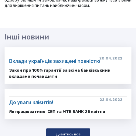
одразу залишити замовлення, наші фахівці зв’яжуться з вами
для вирішення питань найближчим часом.
Інші новини
20.04.2022
Вклади українців захищені повністю
Закон про 100% гарантії за всіма банківськими
вкладами почав діяти
22.04.2022
До уваги клієнтів!
Як працюватим
е СЕП та
МТБ БАНК 25 квітня
Дивитись все