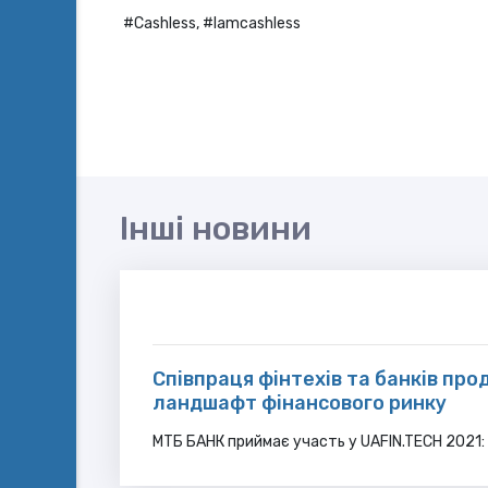
#Cashless, #Iamcashless
Інші новини
Співпраця фінтехів та банків пр
ландшафт фінансового ринку
МТБ БАНК приймає участь у UAFIN.TECH 2021: 