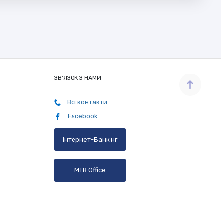
ЗВ'ЯЗОК З НАМИ
Всі контакти
Facebook
Інтернет-Банкінг
MTB Office