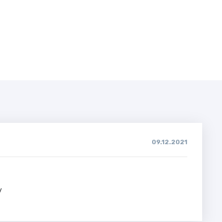
09.12.2021
у