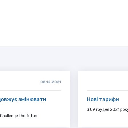
08.12.2021
одовжує змінювати
Нові тарифи
З 09 грудня 2021 рок
Challenge the future