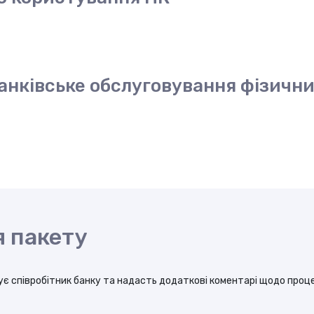
анківське обслуговування фізични
 пакету
нує співробітник банку та надасть додаткові коментарі щодо проц