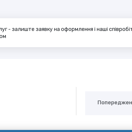
уг - залиште заявку на оформлення і наші співробі
сом
Попередженн