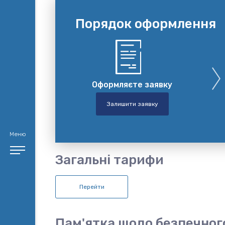
Порядок оформлення
Оформляєте заявку
Залишити заявку
Меню
Загальні тарифи
Перейти
Пам'ятка щодо безпечног