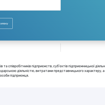
заявку
 та співробітників підприємств, суб'єктів підприємницької діяль
подарською діяльністю, витратами представницького характеру, а
 особи підприємця.