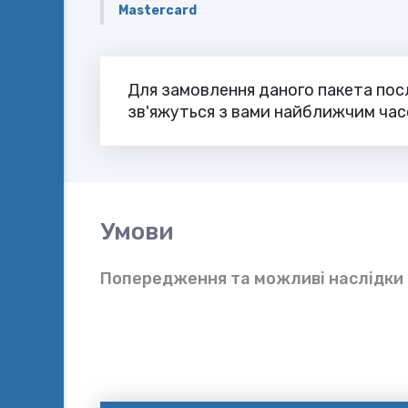
Masterсard
Для замовлення даного пакета посл
зв'яжуться з вами найближчим ча
Умови
Попередження та можливі наслідки