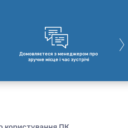
Домовляєтеся з менеджером про
зручне місце і час зустрічі
о користування ПК