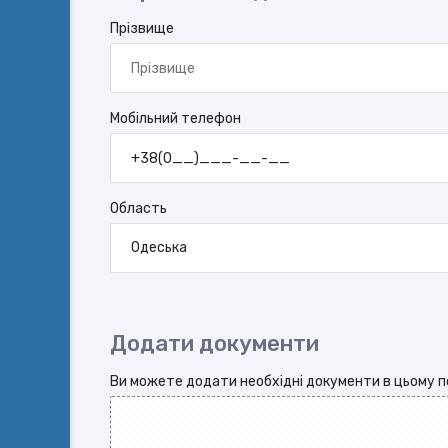
Прізвище
Мобільний телефон
Область
Одеська
Додати документи
Ви можете додати необхідні документи в цьому п