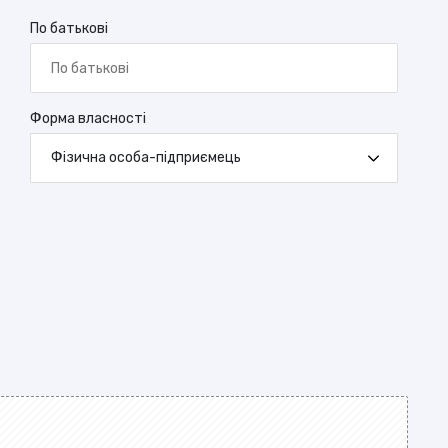
По батькові
Форма власності
Фізична особа-підприємець
ь