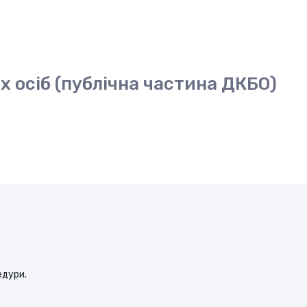
х осіб (публічна частина ДКБО)
едури.