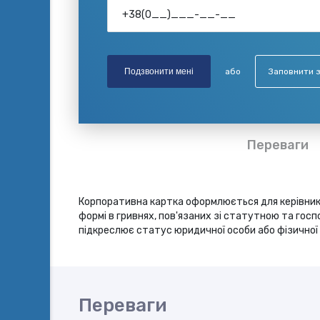
Подзвонити мені
або
Заповнити 
Переваги
Корпоративна картка оформлюється для керівників
формі в гривнях, пов'язаних зі статутною та гос
підкреслює статус юридичної особи або фізичної
Переваги