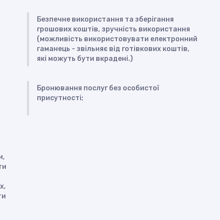
Безпечне використання та зберігання
грошових коштів, зручність використання
(можливість використовувати електронний
гаманець - звільняє від готівкових коштів,
які можуть бути вкрадені.)
Бронювання послуг без особистої
присутності;
и,
ти
х,
ти