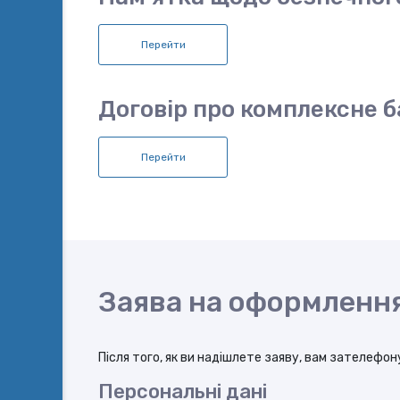
Перейти
Договір про комплексне б
Перейти
Заява на оформлення
Після того, як ви надішлете заяву, вам зателефо
Персональні дані