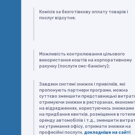
Комісія за безготівкову оплату товарів і
послуг відсутня;
Можливість контролювання цільового
використання коштів на корпоративному
рахунку (послуги смс-банкінгу);
Завдяки системі знижок і привілеїв, які
пропонують партнери програми, можна
суттєво зменшити представницькі витрат
отримуючи знижки в ресторанах, економи
на відрядженнях, користуючись знижками
на придбання квитків, розміщення в готеля
оренду автомобілів і т.д., зменшити витра
на утримання офісу, отримати знижки на
професійні послуги,
докладніше на сайті