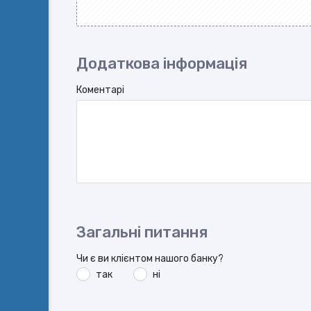
Додаткова інформація
Коментарі
Загальні питання
Чи є ви клієнтом нашого банку?
так
ні